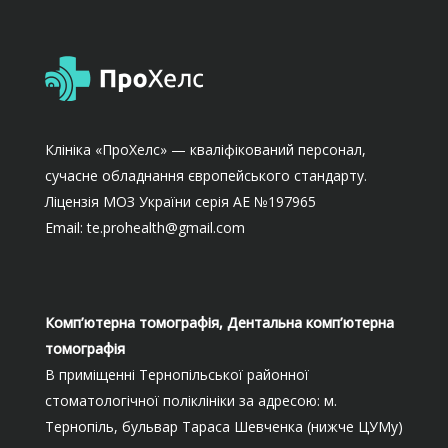
Клініка «ПроХелс» — кваліфікований персонал,
сучасне обладнання європейського стандарту.
Ліцензія МОЗ України серія АЕ №197965
Email: te.prohealth@gmail.com
Комп’ютерна томографія, Дентальна комп’ютерна
томографія
В приміщенні Тернопільської районної
стоматологічної поліклініки за адресою: м.
Тернопіль, бульвар Тараса Шевченка (нижче ЦУМу)