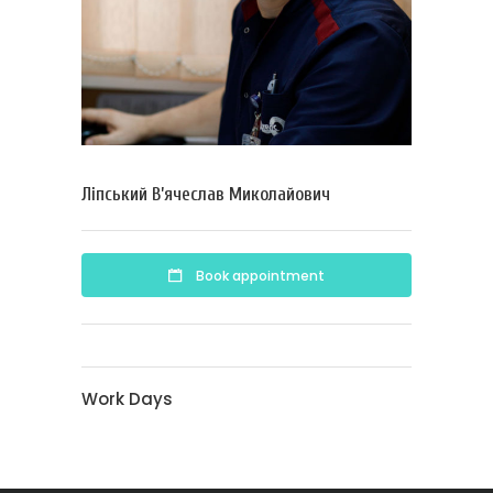
Ліпський В’ячеслав Миколайович
Book appointment
Work Days