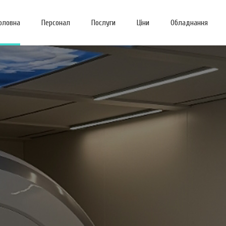
оловна
Персонал
Послуги
Ціни
Обладнання